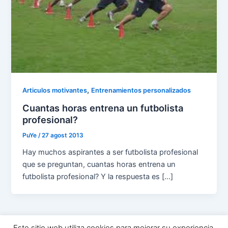
,
Articulos motivantes
Entrenamientos personalizados
Cuantas horas entrena un futbolista
profesional?
PuYe
/
27 agost 2013
Hay muchos aspirantes a ser futbolista profesional
que se preguntan, cuantas horas entrena un
futbolista profesional? Y la respuesta es […]
Este sitio web utiliza cookies para mejorar su experiencia.