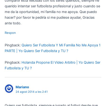
compartir esta felicidad con los seres queridos, siempre he
querido intentar ser futbolista profesional y justo cuando se
me da la oportunidad, mi familia no me apoya. Que puedo
hacer? por favor le pediría si me pudiese ayudar, Gracias
ante todo.
Respon
Pingback:
Quiero Ser Futbolista Y Mi Familia No Me Apoya 1
PARTE | Yo Quiero Ser Futbolista y TU ?
Pingback:
Holanda Propone El Video Arbitro | Yo Quiero Ser
Futbolista y TU ?
Mariano
24 agost 2014 a les 2:41
Quiero ser futbolista, siempre e jugado al futbol desde que