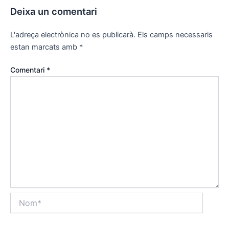
Deixa un comentari
L'adreça electrònica no es publicarà.
Els camps necessaris
estan marcats amb
*
Comentari
*
Nom*