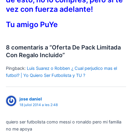
vez con fuerza adelante!
Tu amigo PuYe
8 comentaris a “Oferta De Pack Limitada
Con Regalo Incluido”
Pingback:
Luis Suarez o Robben ¿ Cual perjudico mas el
futbol? | Yo Quiero Ser Futbolista y TU ?
jose daniel
18 juliol 2014 a les 2:48
quiero ser futbolista como messi o ronaldo pero mi familia
no me apoya