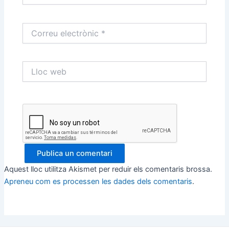
Correu
electrònic
*
Lloc
web
Aquest lloc utilitza Akismet per reduir els comentaris brossa.
Apreneu com es processen les dades dels comentaris
.