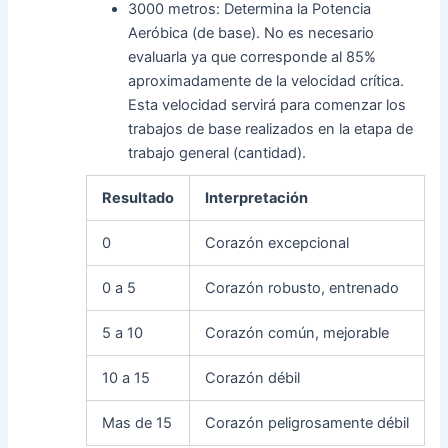
3000 metros: Determina la Potencia
Aeróbica (de base). No es necesario
evaluarla ya que corresponde al 85%
aproximadamente de la velocidad crítica.
Esta velocidad servirá para comenzar los
trabajos de base realizados en la etapa de
trabajo general (cantidad).
Resultado
Interpretación
0
Corazón excepcional
0 a 5
Corazón robusto, entrenado
5 a 10
Corazón común, mejorable
10 a 15
Corazón débil
Mas de 15
Corazón peligrosamente débil