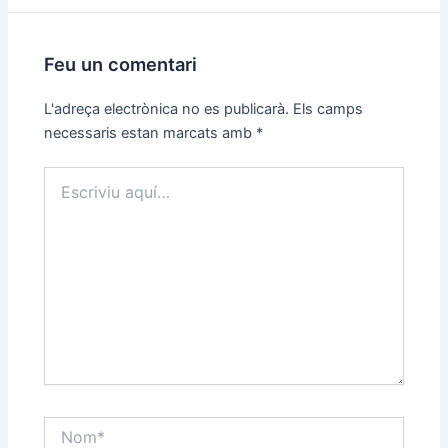
Feu un comentari
L'adreça electrònica no es publicarà.
Els camps
necessaris estan marcats amb
*
Escriviu
aquí…
Nom*