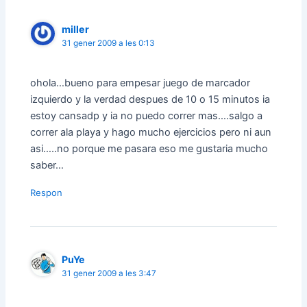
miller
31 gener 2009 a les 0:13
ohola…bueno para empesar juego de marcador
izquierdo y la verdad despues de 10 o 15 minutos ia
estoy cansadp y ia no puedo correr mas….salgo a
correr ala playa y hago mucho ejercicios pero ni aun
asi…..no porque me pasara eso me gustaria mucho
saber…
Respon
PuYe
31 gener 2009 a les 3:47