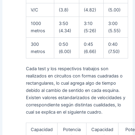
V/C
(3.8)
(4.82)
(5.00)
1000
3:50
3:10
3:00
metros
(4.34)
(5:26)
(5.55)
300
0:50
0:45
0:40
metros
(6.00)
(6.66)
(7.50)
Cada test y los respectivos trabajos son
realizados en circuitos con formas cuadradas o
rectangulares, lo cual agrega algo de tiempo
debido al cambio de sentido en cada esquina.
Existen valores estandarizados de velocidades y
correspondiente según distintas cualidades, lo
cual se explica en el siguiente cuadro.
Capacidad
Potencia
Capacidad
Pote