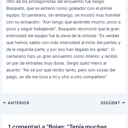
Otro de los protagonistas del encuentro fue Sergio
Busquets, que se estrenó como goleador con el primer
equipo. El canterano, sin embargo, se mostró muy humilde
con su actuación: “Aún tengo que aprender mucho, poco a
poco y seguir trabajando”. Busquets reconoció que la gran
intensidad del equipo fue la clave de la victoria: “Es verdad
que hemos salido con más intensidad al inicio del partido y
de la segunda parte, y por eso han llegado los goles”. El
canterano hizo un gran encuentro como interior, y recibió
un par de entradas muy duras. Sergio quitó hierro al
asunto: “No sé por qué recibo tanto, pero son cosas del
juego, un día me toca a mí y otro a otro compañero”
Navegació
ANTERIOR
SEGÜENT
d'entrades
1 comentari a “Bojan: “Tenía muchas