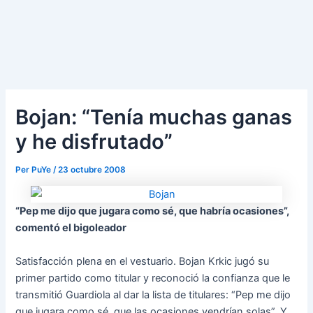
Bojan: “Tenía muchas ganas
y he disfrutado”
Per
PuYe
/
23 octubre 2008
“Pep me dijo que jugara como sé, que habría ocasiones”,
comentó el bigoleador
Satisfacción plena en el vestuario. Bojan Krkic jugó su
primer partido como titular y reconoció la confianza que le
transmitió Guardiola al dar la lista de titulares: “Pep me dijo
que jugara como sé, que las ocasiones vendrían solas”. Y