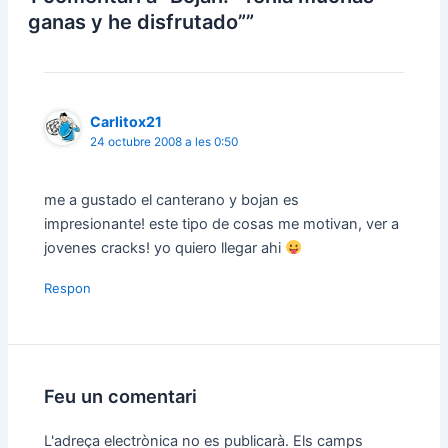
ganas y he disfrutado””
Carlitox21
24 octubre 2008 a les 0:50
me a gustado el canterano y bojan es
impresionante! este tipo de cosas me motivan, ver a
jovenes cracks! yo quiero llegar ahi
Respon
Feu un comentari
L'adreça electrònica no es publicarà.
Els camps