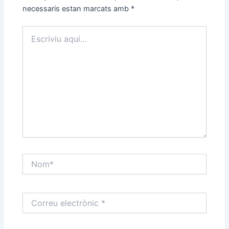
necessaris estan marcats amb
*
Escriviu
aquí…
Nom*
Correu
electrònic
*