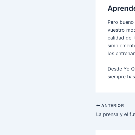
Aprende
Pero bueno 
vuestro mod
calidad del 
simplemente
los entrena
Desde Yo Qu
siempre has 
Navegació
ANTERIOR
d'entrades