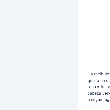
Ha recibido
que lo ha da
recuerdo la
cabeza vend
a seguir ju