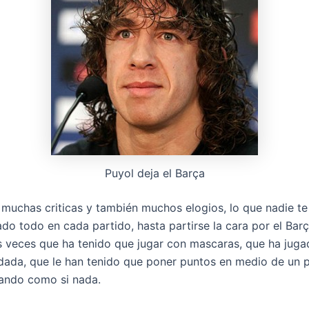
Puyol deja el Barça
 muchas criticas y también muchos elogios, lo que nadie te
do todo en cada partido, hasta partirse la cara por el Barç
s veces que ha tenido que jugar con mascaras, que ha juga
ada, que le han tenido que poner puntos en medio de un p
gando como si nada.