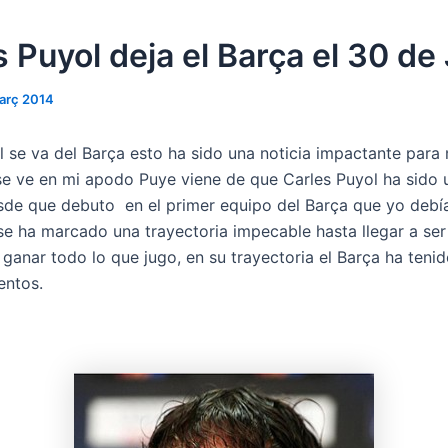
 Puyol deja el Barça el 30 de
arç 2014
l se va del Barça esto ha sido una noticia impactante para
e ve en mi apodo Puye viene de que Carles Puyol ha sido 
sde que debuto en el primer equipo del Barça que yo debí
se ha marcado una trayectoria impecable hasta llegar a ser
 ganar todo lo que jugo, en su trayectoria el Barça ha teni
ntos.