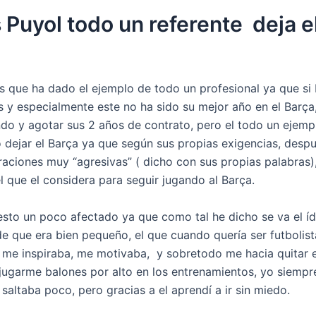
 Puyol todo un referente deja e
s que ha dado el ejemplo de todo un profesional ya que si 
s y especialmente este no ha sido su mejor año en el Barça,
ndo y agotar sus 2 años de contrato, pero el todo un ejemp
o dejar el Barça ya que según sus propias exigencias, desp
raciones muy “agresivas” ( dicho con sus propias palabras)
el que el considera para seguir jugando al Barça.
esto un poco afectado ya que como tal he dicho se va el í
e que era bien pequeño, el que cuando quería ser futbolist
, me inspiraba, me motivaba, y sobretodo me hacia quitar 
 jugarme balones por alto en los entrenamientos, yo siemp
saltaba poco, pero gracias a el aprendí a ir sin miedo.