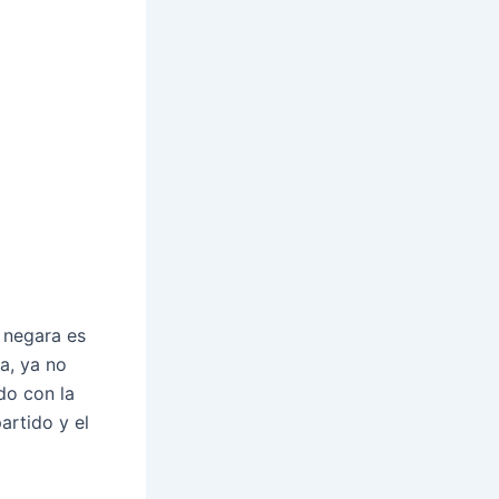
 negara es
a, ya no
do con la
artido y el