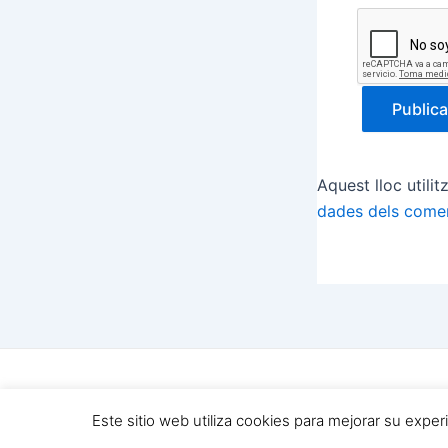
Aquest lloc utili
dades dels comen
Copyright © 202
Este sitio web utiliza cookies para mejorar su expe