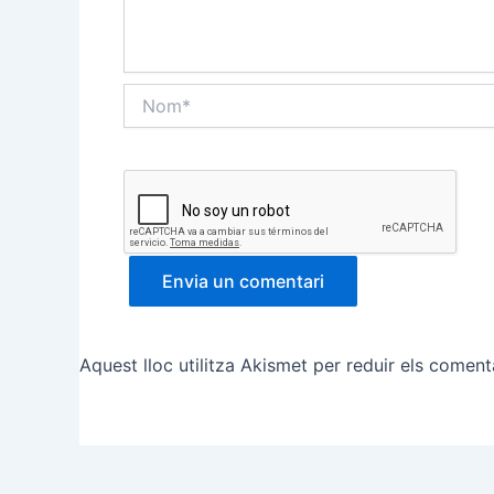
Nom*
Aquest lloc utilitza Akismet per reduir els coment