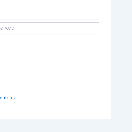
entaris
.