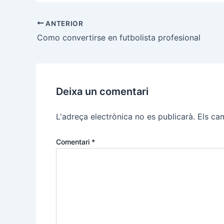
Navegació
ANTERIOR
d'entrades
Como convertirse en futbolista profesional
Deixa un comentari
L'adreça electrònica no es publicarà.
Els ca
Comentari
*