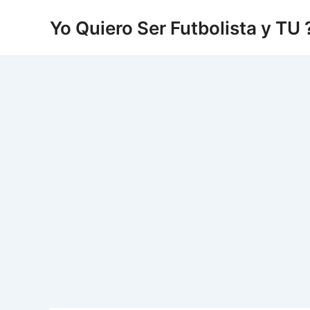
Vés
Yo Quiero Ser Futbolista y TU 
al
contingut