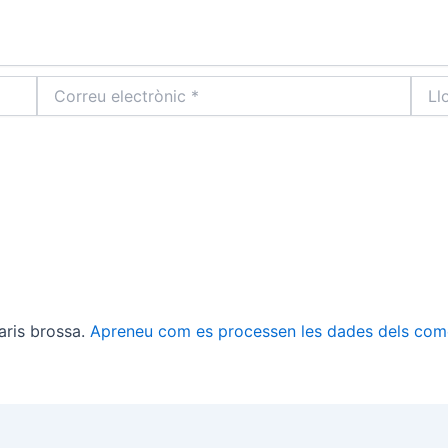
Correu
Lloc
electrònic
web
*
aris brossa.
Apreneu com es processen les dades dels com