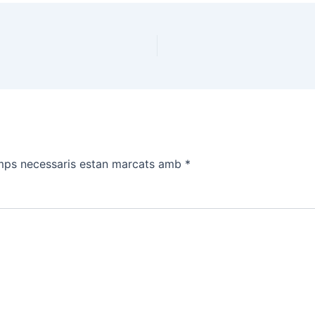
mps necessaris estan marcats amb
*