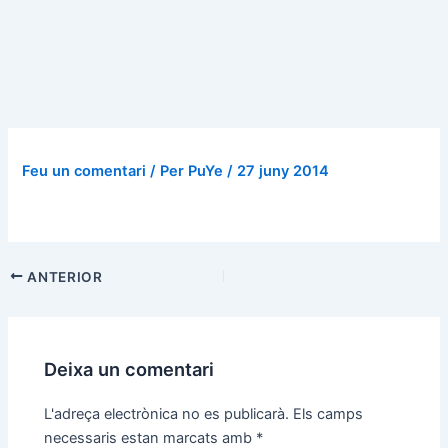
Feu un comentari
/ Per
PuYe
/
27 juny 2014
Navegació
ANTERIOR
d'entrades
Deixa un comentari
L'adreça electrònica no es publicarà.
Els camps
necessaris estan marcats amb
*