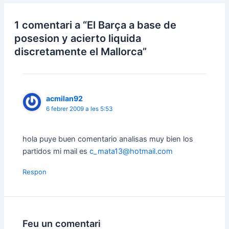
1 comentari a “El Barça a base de
posesion y acierto liquida
discretamente el Mallorca”
acmilan92
6 febrer 2009 a les 5:53
hola puye buen comentario analisas muy bien los
partidos mi mail es
c_mata13@hotmail.com
Respon
Feu un comentari