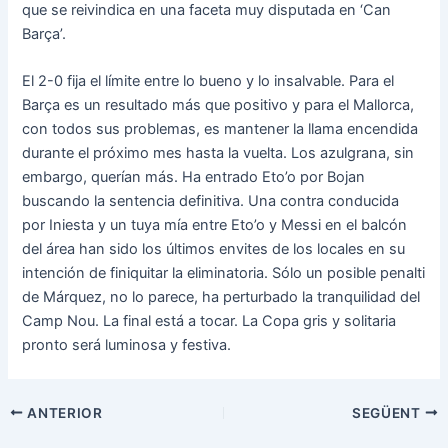
que se reivindica en una faceta muy disputada en ‘Can
Barça’.
El 2-0 fija el límite entre lo bueno y lo insalvable. Para el
Barça es un resultado más que positivo y para el Mallorca,
con todos sus problemas, es mantener la llama encendida
durante el próximo mes hasta la vuelta. Los azulgrana, sin
embargo, querían más. Ha entrado Eto’o por Bojan
buscando la sentencia definitiva. Una contra conducida
por Iniesta y un tuya mía entre Eto’o y Messi en el balcón
del área han sido los últimos envites de los locales en su
intención de finiquitar la eliminatoria. Sólo un posible penalti
de Márquez, no lo parece, ha perturbado la tranquilidad del
Camp Nou. La final está a tocar. La Copa gris y solitaria
pronto será luminosa y festiva.
Navegació
ANTERIOR
SEGÜENT
d'entrades