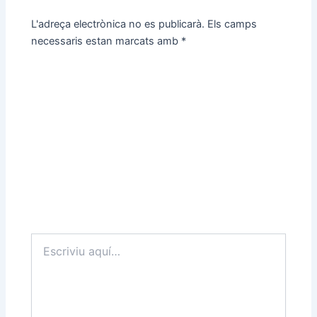
L'adreça electrònica no es publicarà.
Els camps
necessaris estan marcats amb
*
Escriviu
aquí…