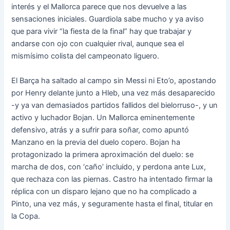
interés y el Mallorca parece que nos devuelve a las
sensaciones iniciales. Guardiola sabe mucho y ya aviso
que para vivir “la fiesta de la final” hay que trabajar y
andarse con ojo con cualquier rival, aunque sea el
mismísimo colista del campeonato liguero.
El Barça ha saltado al campo sin Messi ni Eto’o, apostando
por Henry delante junto a Hleb, una vez más desaparecido
-y ya van demasiados partidos fallidos del bielorruso-, y un
activo y luchador Bojan. Un Mallorca eminentemente
defensivo, atrás y a sufrir para soñar, como apuntó
Manzano en la previa del duelo copero. Bojan ha
protagonizado la primera aproximación del duelo: se
marcha de dos, con ‘caño’ incluido, y perdona ante Lux,
que rechaza con las piernas. Castro ha intentado firmar la
réplica con un disparo lejano que no ha complicado a
Pinto, una vez más, y seguramente hasta el final, titular en
la Copa.