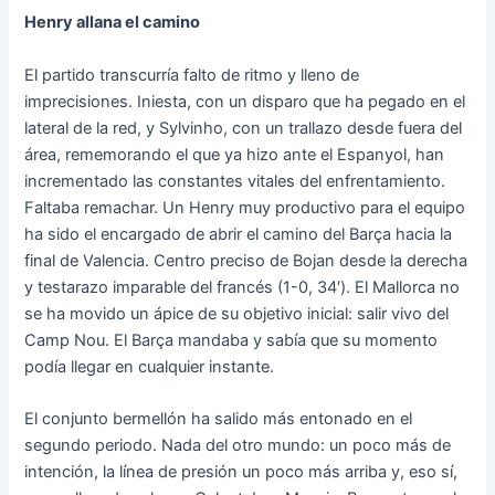
Henry allana el camino
El partido transcurría falto de ritmo y lleno de
imprecisiones. Iniesta, con un disparo que ha pegado en el
lateral de la red, y Sylvinho, con un trallazo desde fuera del
área, rememorando el que ya hizo ante el Espanyol, han
incrementado las constantes vitales del enfrentamiento.
Faltaba remachar. Un Henry muy productivo para el equipo
ha sido el encargado de abrir el camino del Barça hacia la
final de Valencia. Centro preciso de Bojan desde la derecha
y testarazo imparable del francés (1-0, 34′). El Mallorca no
se ha movido un ápice de su objetivo inicial: salir vivo del
Camp Nou. El Barça mandaba y sabía que su momento
podía llegar en cualquier instante.
El conjunto bermellón ha salido más entonado en el
segundo periodo. Nada del otro mundo: un poco más de
intención, la línea de presión un poco más arriba y, eso sí,