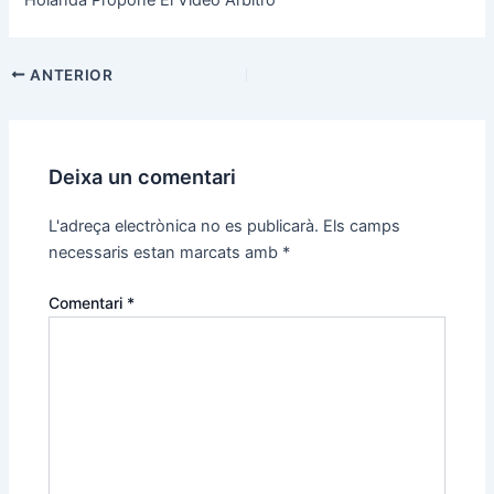
Navegació
ANTERIOR
d'entrades
Deixa un comentari
L'adreça electrònica no es publicarà.
Els camps
necessaris estan marcats amb
*
Comentari
*