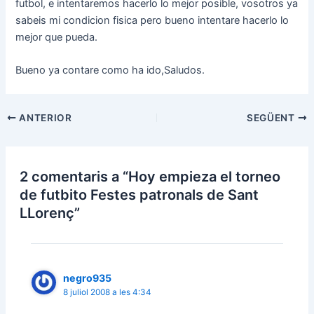
futbol, e intentaremos hacerlo lo mejor posible, vosotros ya
sabeis mi condicion fisica pero bueno intentare hacerlo lo
mejor que pueda.
Bueno ya contare como ha ido,Saludos.
Navegació
ANTERIOR
SEGÜENT
d'entrades
2 comentaris a “Hoy empieza el torneo
de futbito Festes patronals de Sant
LLorenç”
negro935
8 juliol 2008 a les 4:34