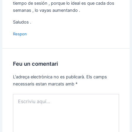
tiempo de sesión , porque lo ideal es que cada dos
semanas , lo vayas aumentando .
Saludos .
Respon
Feu un comentari
L'adreça electrònica no es publicarà.
Els camps
necessaris estan marcats amb
*
Escriviu
aquí…