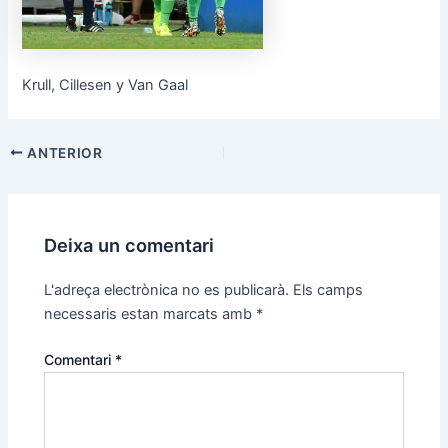
Krull, Cillesen y Van Gaal
Navegació
ANTERIOR
d'entrades
Deixa un comentari
L'adreça electrònica no es publicarà.
Els camps
necessaris estan marcats amb
*
Comentari
*