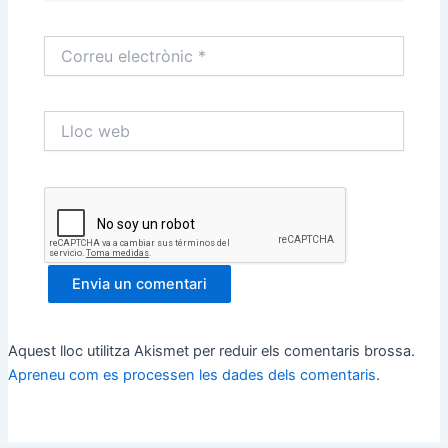
Correu
electrònic
*
Lloc
web
Aquest lloc utilitza Akismet per reduir els comentaris brossa.
Apreneu com es processen les dades dels comentaris
.