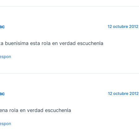
ac
12 octubre 2012 
ta buenisima esta rola en verdad escuchenla
espon
ac
12 octubre 2012 
ena rola en verdad escuchenla
espon