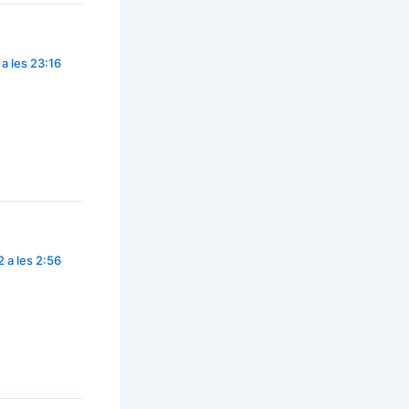
a les 23:16
 a les 2:56