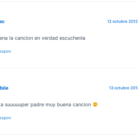
ac
12 octubre 2012 
ena la cancion en verdad escuchenla
espon
biie
13 octubre 2012
ta suuuuuper padre muy buena cancion
espon