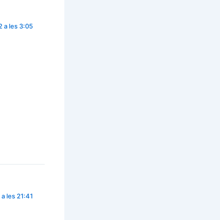
 a les 3:05
a les 21:41