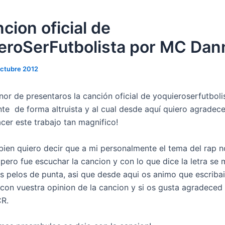
cion oficial de
eroSerFutbolista por MC Dan
octubre 2012
nor de presentaros la canción oficial de yoquieroserfutboli
ente de forma altruista y al cual desde aquí quiero agradece
cer este trabajo tan magnifico!
ien quiero decir que a mi personalmente el tema del rap n
pero fue escuchar la cancion y con lo que dice la letra se 
s pelos de punta, asi que desde aqui os animo que escribai
con vuestra opinion de la cancion y si os gusta agradeced 
R.