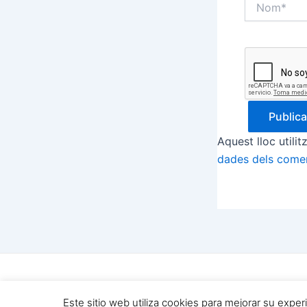
Aquest lloc utili
dades dels comen
Copyright © 202
Este sitio web utiliza cookies para mejorar su expe