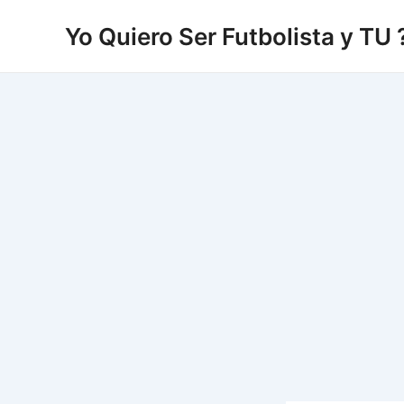
Vés
Yo Quiero Ser Futbolista y TU 
al
contingut