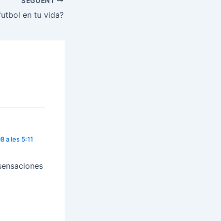
SEGÜENT
utbol en tu vida?
 a les 5:11
 sensaciones