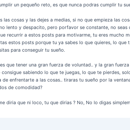
umplir un pequeño reto, es que nunca podras cumplir tu su
 las cosas y las dejes a medias, si no que empieza las cos
tmo lento y despacito, pero porfavor se constante, no sea
ue recurrir a estos posts para motivarme, tu eres mucho m
tas estos posts porque tu ya sabes lo que quieres, lo que t
sitas para conseguir tu sueño.
es que tener una gran fuerza de voluntad.. y la gran fuerza
 consigue sabiendo lo que te juegas, lo que te pierdes, sol
de enfrentarte a las cosas.. tiraras tu sueño por la ventan
dos de comodidad?
e diria que ni loco, tu que dirias ? No, No lo digas simplem