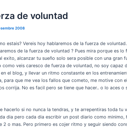
erza de voluntad
esembre 2008
mo estais? Vereis hoy hablaremos de la fuerza de voluntad.
aremos de la fuerza de voluntad ? Pues mira porque es lo
al exito, alcanzar tu sueño solo sera posible con una gran 
o como veis caresco de fuerza de voluntad, no soy capaz d
en el blog, y llevar un ritmo constasnte en los entrenamien
a, para que me vea los fallos que cometo, me motive con el
s corrija. No es facil pero se tiene que hacer.. o lo aces o 
 hacerlo si no nunca la tendras, y te arrepentiras toda tu 
ada dia pero cada dia escribir un post diario como minimo, 
e 2 o mas. Pero primero es cojer ritmo y seguir siendo cons