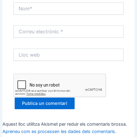
Nom*
Correu
electrònic
*
Lloc
web
Aquest lloc utilitza Akismet per reduir els comentaris brossa.
Apreneu com es processen les dades dels comentaris
.