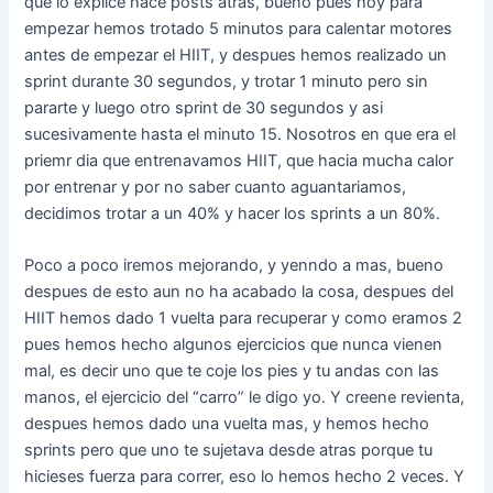
que lo explice hace posts atras, bueno pues hoy para
empezar hemos trotado 5 minutos para calentar motores
antes de empezar el HIIT, y despues hemos realizado un
sprint durante 30 segundos, y trotar 1 minuto pero sin
pararte y luego otro sprint de 30 segundos y asi
sucesivamente hasta el minuto 15. Nosotros en que era el
priemr dia que entrenavamos HIIT, que hacia mucha calor
por entrenar y por no saber cuanto aguantariamos,
decidimos trotar a un 40% y hacer los sprints a un 80%.
Poco a poco iremos mejorando, y yenndo a mas, bueno
despues de esto aun no ha acabado la cosa, despues del
HIIT hemos dado 1 vuelta para recuperar y como eramos 2
pues hemos hecho algunos ejercicios que nunca vienen
mal, es decir uno que te coje los pies y tu andas con las
manos, el ejercicio del “carro” le digo yo. Y creene revienta,
despues hemos dado una vuelta mas, y hemos hecho
sprints pero que uno te sujetava desde atras porque tu
hicieses fuerza para correr, eso lo hemos hecho 2 veces. Y