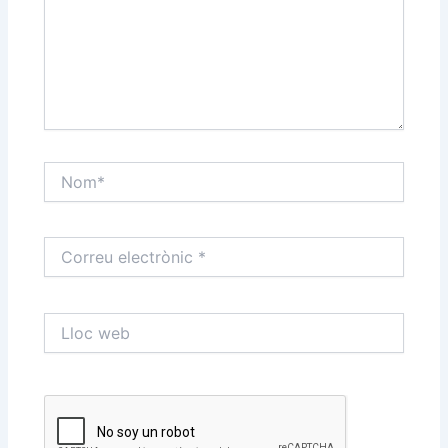
Nom*
Correu
electrònic
*
Lloc
web