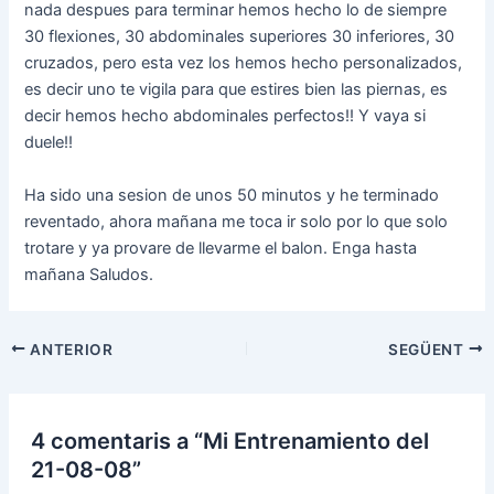
nada despues para terminar hemos hecho lo de siempre
30 flexiones, 30 abdominales superiores 30 inferiores, 30
cruzados, pero esta vez los hemos hecho personalizados,
es decir uno te vigila para que estires bien las piernas, es
decir hemos hecho abdominales perfectos!! Y vaya si
duele!!
Ha sido una sesion de unos 50 minutos y he terminado
reventado, ahora mañana me toca ir solo por lo que solo
trotare y ya provare de llevarme el balon. Enga hasta
mañana Saludos.
Navegació
ANTERIOR
SEGÜENT
d'entrades
4 comentaris a “Mi Entrenamiento del
21-08-08”