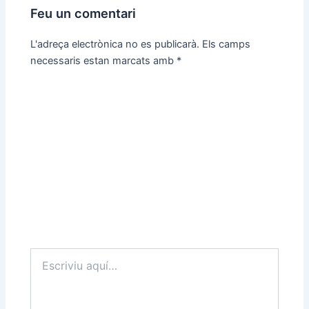
Feu un comentari
L'adreça electrònica no es publicarà.
Els camps
necessaris estan marcats amb
*
Escriviu
aquí…