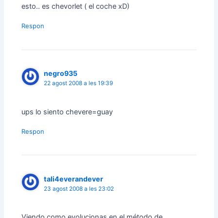
esto.. es chevorlet ( el coche xD)
Respon
negro935
22 agost 2008 a les 19:39
ups lo siento chevere=guay
Respon
tali4everandever
23 agost 2008 a les 23:02
Viendo como evolucionas en el método de