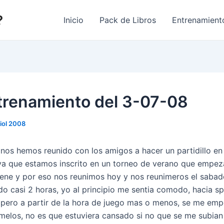
?
Inicio
Pack de Libros
Entrenamient
trenamiento del 3-07-08
liol 2008
nos hemos reunido con los amigos a hacer un partidillo e
 ya que estamos inscrito en un torneo de verano que empe
iene y por eso nos reunimos hoy y nos reunimeros el saba
o casi 2 horas, yo al principio me sentia comodo, hacia sp
 pero a partir de la hora de juego mas o menos, se me em
emelos, no es que estuviera cansado si no que se me subian