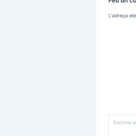
Feu un c
L'adreça ele
Escriviu
aquí…