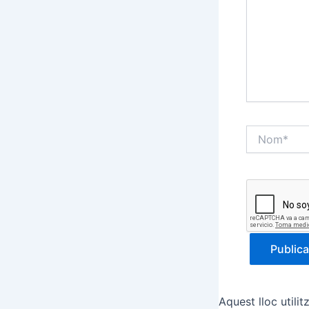
Nom*
Aquest lloc utili