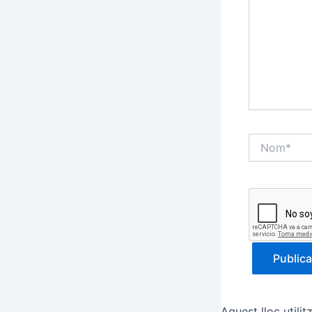
Nom*
Aquest lloc utili