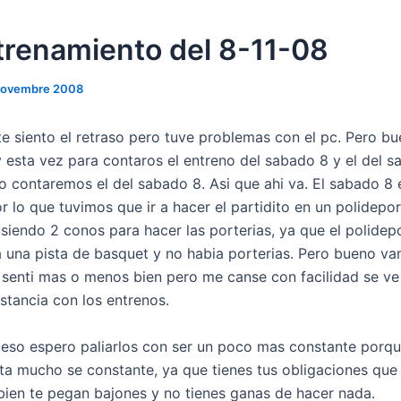
trenamiento del 8-11-08
novembre 2008
e siento el retraso pero tuve problemas con el pc. Pero b
y esta vez para contaros el entreno del sabado 8 y el del s
o contaremos el del sabado 8. Asi que ahi va. El sabado 8 
r lo que tuvimos que ir a hacer el partidito en un polidepo
usiendo 2 conos para hacer las porterias, ya que el polidep
a una pista de basquet y no habia porterias. Pero bueno va
 senti mas o menos bien pero me canse con facilidad se ve
stancia con los entrenos.
eso espero paliarlos con ser un poco mas constante porqu
ta mucho se constante, ya que tienes tus obligaciones que
ien te pegan bajones y no tienes ganas de hacer nada.