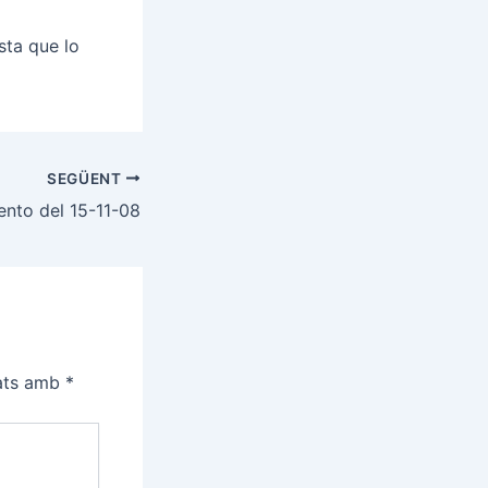
sta que lo
SEGÜENT
ento del 15-11-08
cats amb
*