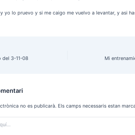
oy yo lo pruevo y si me caigo me vuelvo a levantar, y asi ha
 del 3-11-08
Mi entrenami
omentari
ctrònica no es publicarà.
Els camps necessaris estan mar