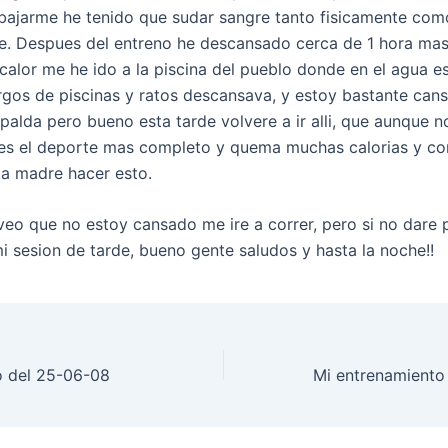
bajarme he tenido que sudar sangre tanto fisicamente com
. Despues del entreno he descansado cerca de 1 hora ma
 calor me he ido a la piscina del pueblo donde en el agua e
rgos de piscinas y ratos descansava, y estoy bastante can
palda pero bueno esta tarde volvere a ir alli, que aunque no
 es el deporte mas completo y quema muchas calorias y co
ta madre hacer esto.
veo que no estoy cansado me ire a correr, pero si no dare 
i sesion de tarde, bueno gente saludos y hasta la noche!!
o del 25-06-08