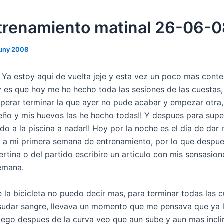
trenamiento matinal 26-06-
juny 2008
! Ya estoy aqui de vuelta jeje y esta vez un poco mas conte
 y es que hoy me he hecho toda las sesiones de las cuestas,
sperar terminar la que ayer no pude acabar y empezar otra
ño y mis huevos las he hecho todas!! Y despues para sup
o a la piscina a nadar!! Hoy por la noche es el dia de dar 
 a mi primera semana de entrenamiento, por lo que despue
ertina o del partido escribire un articulo con mis sensasio
emana.
 la bicicleta no puedo decir mas, para terminar todas las c
sudar sangre, llevava un momento que me pensava que ya 
luego despues de la curva veo que aun sube y aun mas incli