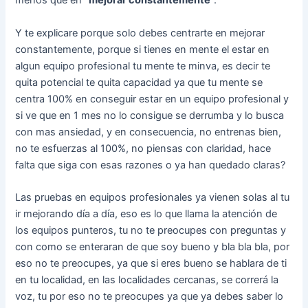
menos que en “
mejorar constantemente
“.
Y te explicare porque solo debes centrarte en mejorar
constantemente, porque si tienes en mente el estar en
algun equipo profesional tu mente te minva, es decir te
quita potencial te quita capacidad ya que tu mente se
centra 100% en conseguir estar en un equipo profesional y
si ve que en 1 mes no lo consigue se derrumba y lo busca
con mas ansiedad, y en consecuencia, no entrenas bien,
no te esfuerzas al 100%, no piensas con claridad, hace
falta que siga con esas razones o ya han quedado claras?
Las pruebas en equipos profesionales ya vienen solas al tu
ir mejorando día a día, eso es lo que llama la atención de
los equipos punteros, tu no te preocupes con preguntas y
con como se enteraran de que soy bueno y bla bla bla, por
eso no te preocupes, ya que si eres bueno se hablara de ti
en tu localidad, en las localidades cercanas, se correrá la
voz, tu por eso no te preocupes ya que ya debes saber lo