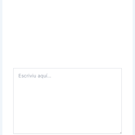
Escriviu
aquí…