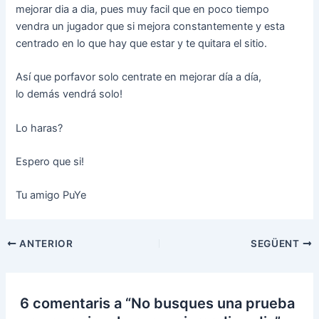
mejorar dia a dia, pues muy facil que en poco tiempo
vendra un jugador que si mejora constantemente y esta
centrado en lo que hay que estar y te quitara el sitio.
Así que porfavor solo centrate en mejorar día a día,
lo demás vendrá solo!
Lo haras?
Espero que si!
Tu amigo PuYe
Navegació
ANTERIOR
SEGÜENT
d'entrades
6 comentaris a “No busques una prueba