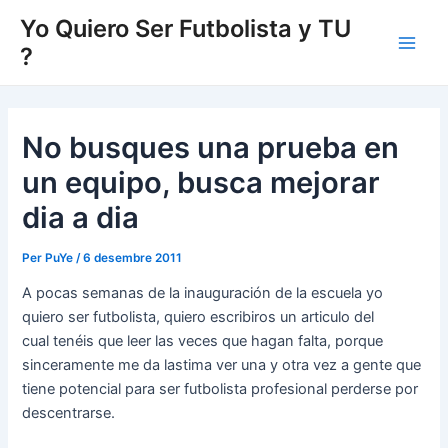
Vés
Yo Quiero Ser Futbolista y TU
al
?
Main
contingut
Men
No busques una prueba en
un equipo, busca mejorar
dia a dia
Per
PuYe
/
6 desembre 2011
A pocas semanas de la inauguración de la escuela yo
quiero ser futbolista, quiero escribiros un articulo del
cual tenéis que leer las veces que hagan falta, porque
sinceramente me da lastima ver una y otra vez a gente que
tiene potencial para ser futbolista profesional perderse por
descentrarse.