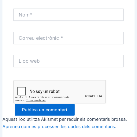
Nom*
Correu
electrònic
*
Lloc
web
Aquest lloc utilitza Akismet per reduir els comentaris brossa.
Apreneu com es processen les dades dels comentaris
.