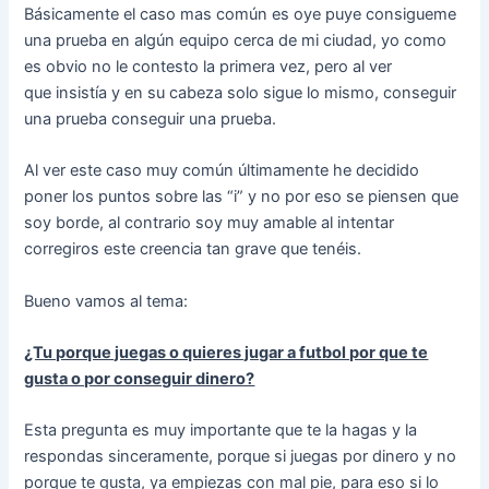
Básicamente el caso mas común es oye puye consigueme
una prueba en algún equipo cerca de mi ciudad, yo como
es obvio no le contesto la primera vez, pero al ver
que insistía y en su cabeza solo sigue lo mismo, conseguir
una prueba conseguir una prueba.
Al ver este caso muy común últimamente he decidido
poner los puntos sobre las “i” y no por eso se piensen que
soy borde, al contrario soy muy amable al intentar
corregiros este creencia tan grave que tenéis.
Bueno vamos al tema:
¿Tu porque juegas o quieres jugar a futbol por que te
gusta o por conseguir dinero?
Esta pregunta es muy importante que te la hagas y la
respondas sinceramente, porque si juegas por dinero y no
porque te gusta, ya empiezas con mal pie, para eso si lo