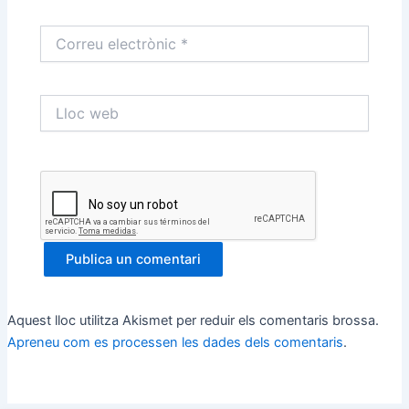
Correu
electrònic
*
Lloc
web
Aquest lloc utilitza Akismet per reduir els comentaris brossa.
Apreneu com es processen les dades dels comentaris
.