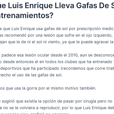
e Luis Enrique Lleva Gafas De 
ntrenamientos?
s que Luis Enrique usa gafas de sol por prescripción medica
as recomendó por una lesión que sufre en el ojo izquierdo, 
jan que le de ni el sol ni viento, ya que le puede agravar la
e padece esa lesión ocular desde el 2010, aun se desconoc
ro desde entonces el en todos los clubes que ha entrenado
 deportivos que ha participado (recordemos que corre tria
hecho el uso de las gafas de sol.
s que usa la gorra por el mismo motivo también.
 sugirió que existía la opción de pasar por cirugía pero no
 no se le volviera a reproducir, por lo que Luis Enrique de