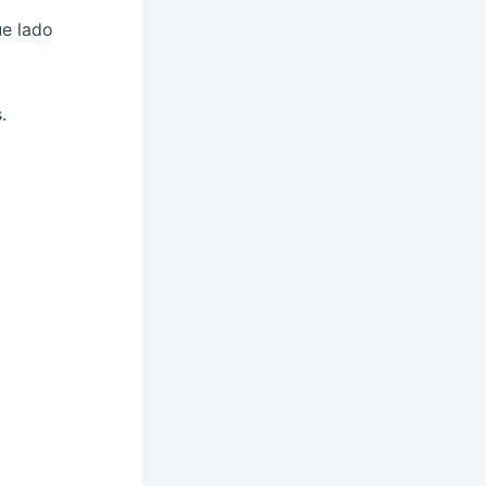
e lado
.