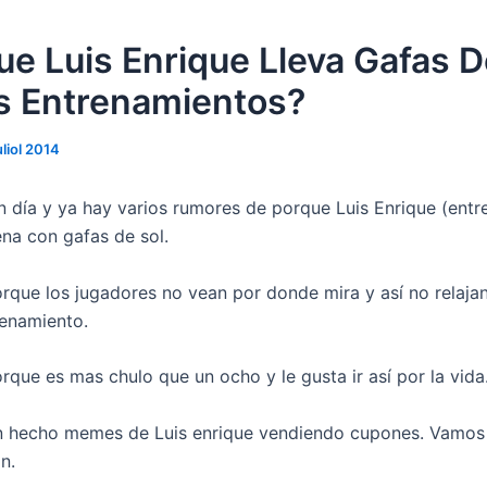
ue Luis Enrique Lleva Gafas D
s Entrenamientos?
uliol 2014
un día y ya hay varios rumores de porque Luis Enrique (entr
ena con gafas de sol.
orque los jugadores no vean por donde mira y así no relaja
renamiento.
rque es mas chulo que un ocho y le gusta ir así por la vida
n hecho memes de Luis enrique vendiendo cupones. Vamos
n.