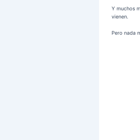
Y muchos ma
vienen.
Pero nada m