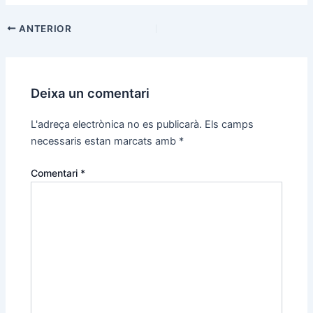
Navegació
ANTERIOR
d'entrades
Deixa un comentari
L'adreça electrònica no es publicarà.
Els camps
necessaris estan marcats amb
*
Comentari
*