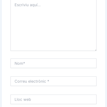
Escriviu
aquí…
Nom*
Correu
electrònic
*
Lloc
web