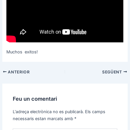
Muchos exitos!
Navegació
ANTERIOR
SEGÜENT
d'entrades
Feu un comentari
L'adreça electrònica no es publicarà.
Els camps
necessaris estan marcats amb
*