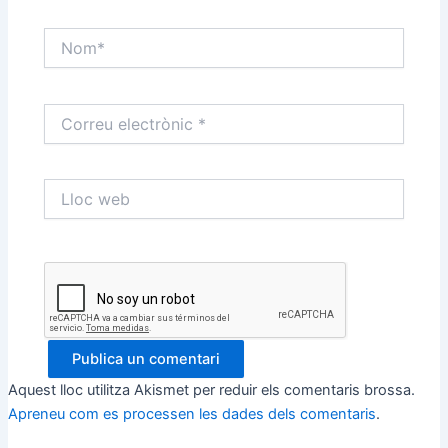
Nom*
Correu
electrònic
*
Lloc
web
Aquest lloc utilitza Akismet per reduir els comentaris brossa.
Apreneu com es processen les dades dels comentaris
.