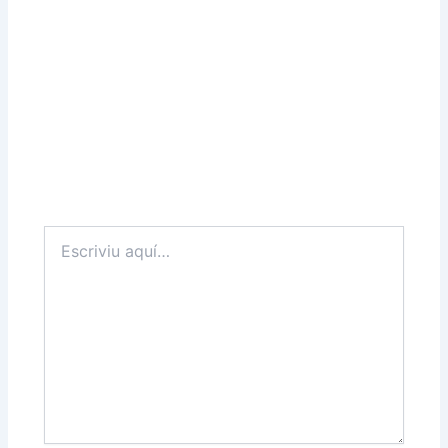
Escriviu
aquí…