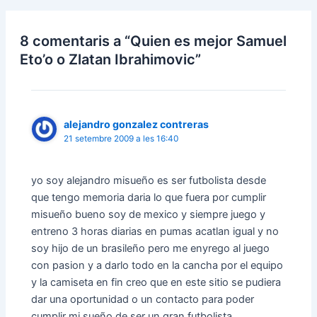
8 comentaris a “Quien es mejor Samuel
Eto’o o Zlatan Ibrahimovic”
alejandro gonzalez contreras
21 setembre 2009 a les 16:40
yo soy alejandro misueño es ser futbolista desde
que tengo memoria daria lo que fuera por cumplir
misueño bueno soy de mexico y siempre juego y
entreno 3 horas diarias en pumas acatlan igual y no
soy hijo de un brasileño pero me enyrego al juego
con pasion y a darlo todo en la cancha por el equipo
y la camiseta en fin creo que en este sitio se pudiera
dar una oportunidad o un contacto para poder
cumplir mi sueño de ser un gran futbolista