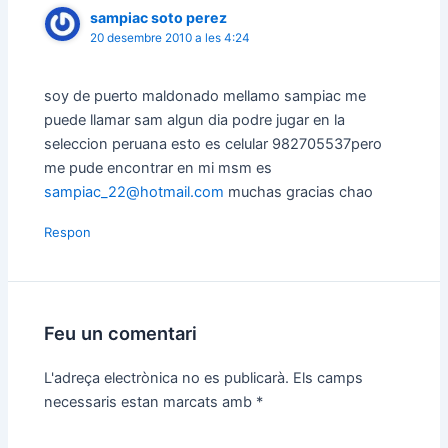
sampiac soto perez
20 desembre 2010 a les 4:24
soy de puerto maldonado mellamo sampiac me
puede llamar sam algun dia podre jugar en la
seleccion peruana esto es celular 982705537pero
me pude encontrar en mi msm es
sampiac_22@hotmail.com
muchas gracias chao
Respon
Feu un comentari
L'adreça electrònica no es publicarà.
Els camps
necessaris estan marcats amb
*