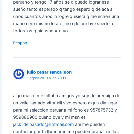
peruano y tengo 17 años se q puedo lograr ese
sueño tanto esperado q tengo espero q de aca a
unos cuantos años lo logre quisiera q me echen una
mano o yo mismo lo are juro q lo are bye suerte a
todos los q piensan = q yo
Respon
julio cesar sanca leon
1 agost 2010 a les 20:11
algo mas q me faltaba amigos yo soy de arequipa de
un valle llamado vitor alli vivo espero algun dia jugar
para mi seleccion peruana mi fono es 957875732 y
959886900 bueno bye y mi msn es
jack_delpasado@hotmail.com
ahi me pueden
contactar por fa llamenme me pueden probar no los