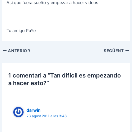
Asi que fuera sueño y empezar a hacer videos!
Tu amigo PuYe
Navegació
ANTERIOR
SEGÜENT
d'entrades
1 comentari a “Tan difícil es empezando
a hacer esto?”
darwin
23 agost 2011 a les 3:48