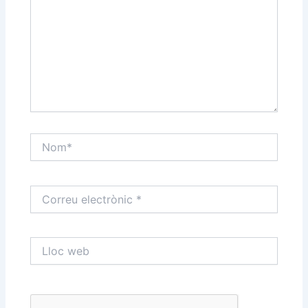
Nom*
Correu
electrònic
*
Lloc
web