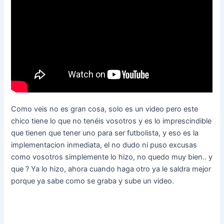
Como veis no es gran cosa, solo es un video pero este
chico tiene lo que no tenéis vosotros y es lo imprescindible
que tienen que tener uno para ser futbolista, y eso es la
implementacion inmediata, el no dudo ni puso excusas
como vosotros simplemente lo hizo, no quedo muy bien.. y
que ? Ya lo hizo, ahora cuando haga otro ya le saldra mejor
porque ya sabe como se graba y sube un video.