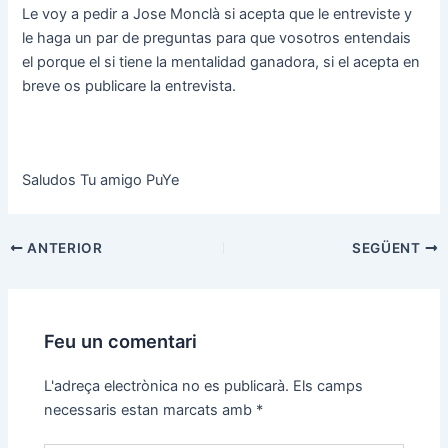
Le voy a pedir a Jose Monclà si acepta que le entreviste y
le haga un par de preguntas para que vosotros entendais
el porque el si tiene la mentalidad ganadora, si el acepta en
breve os publicare la entrevista.
Saludos Tu amigo PuYe
Navegació
ANTERIOR
SEGÜENT
d'entrades
Feu un comentari
L'adreça electrònica no es publicarà.
Els camps
necessaris estan marcats amb
*