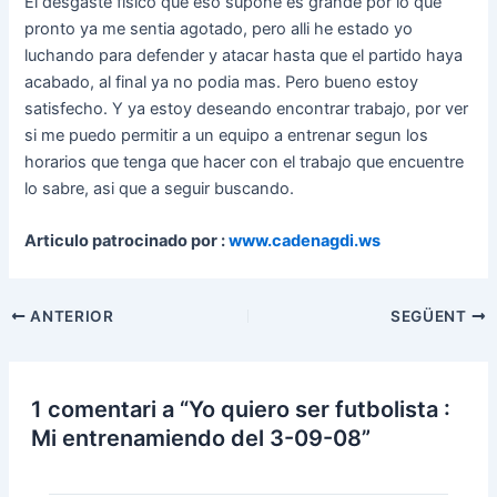
El desgaste fisico que eso supone es grande por lo que
pronto ya me sentia agotado, pero alli he estado yo
luchando para defender y atacar hasta que el partido haya
acabado, al final ya no podia mas. Pero bueno estoy
satisfecho. Y ya estoy deseando encontrar trabajo, por ver
si me puedo permitir a un equipo a entrenar segun los
horarios que tenga que hacer con el trabajo que encuentre
lo sabre, asi que a seguir buscando.
Articulo patrocinado por :
www.cadenagdi.ws
Navegació
ANTERIOR
SEGÜENT
d'entrades
1 comentari a “Yo quiero ser futbolista :
Mi entrenamiendo del 3-09-08”