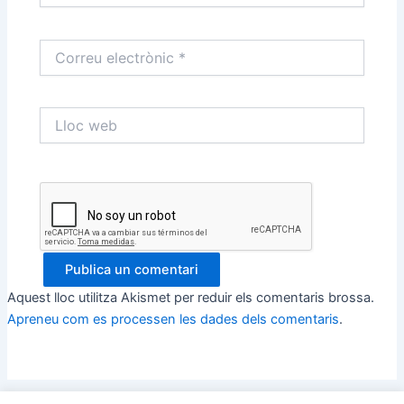
Correu
electrònic
*
Lloc
web
Aquest lloc utilitza Akismet per reduir els comentaris brossa.
Apreneu com es processen les dades dels comentaris
.