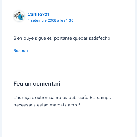
Carlitox21
4 setembre 2008 a les 1:36
Bien puye sigue es iportante quedar satisfecho!
Respon
Feu un comentari
L'adreça electrònica no es publicarà.
Els camps
necessaris estan marcats amb
*