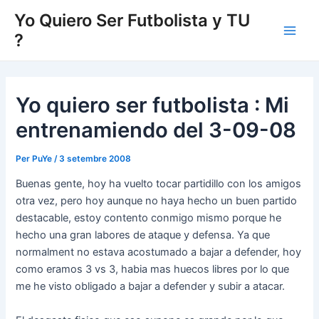
Vés
Yo Quiero Ser Futbolista y TU
al
?
Main
contingut
Men
Yo quiero ser futbolista : Mi
entrenamiendo del 3-09-08
Per
PuYe
/
3 setembre 2008
Buenas gente, hoy ha vuelto tocar partidillo con los amigos
otra vez, pero hoy aunque no haya hecho un buen partido
destacable, estoy contento conmigo mismo porque he
hecho una gran labores de ataque y defensa. Ya que
normalment no estava acostumado a bajar a defender, hoy
como eramos 3 vs 3, habia mas huecos libres por lo que
me he visto obligado a bajar a defender y subir a atacar.