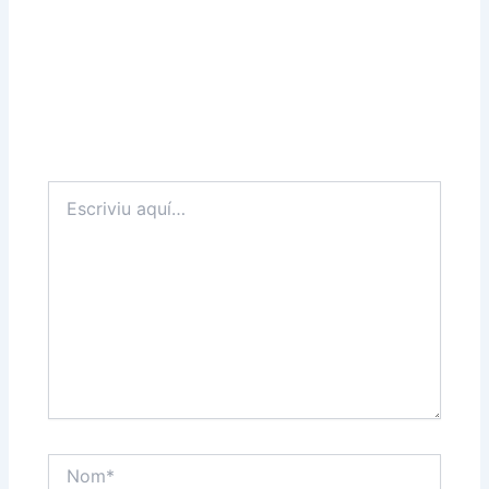
Escriviu
aquí…
Nom*