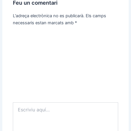
Feu un comentari
L'adreça electrònica no es publicarà.
Els camps
necessaris estan marcats amb
*
Escriviu
aquí…