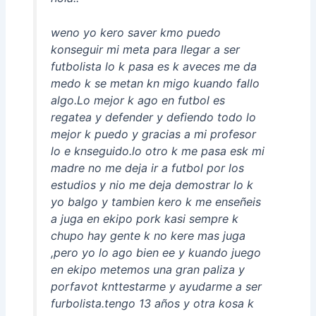
weno yo kero saver kmo puedo
konseguir mi meta para llegar a ser
futbolista lo k pasa es k aveces me da
medo k se metan kn migo kuando fallo
algo.Lo mejor k ago en futbol es
regatea y defender y defiendo todo lo
mejor k puedo y gracias a mi profesor
lo e knseguido.lo otro k me pasa esk mi
madre no me deja ir a futbol por los
estudios y nio me deja demostrar lo k
yo balgo y tambien kero k me enseñeis
a juga en ekipo pork kasi sempre k
chupo hay gente k no kere mas juga
,pero yo lo ago bien ee y kuando juego
en ekipo metemos una gran paliza y
porfavot knttestarme y ayudarme a ser
furbolista.tengo 13 años y otra kosa k