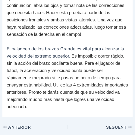
continuación, abra los ojos y tomar nota de las correcciones
que necesita hacer.
Hacer esta prueba a partir de las
posiciones frontales y ambas vistas laterales.
Una vez que
haya realizado las correcciones adecuadas, luego tomar esa
sensación de la derecha en el campo!
El balanceo de los brazos Grande es vital para alcanzar la
velocidad del extremo superior.
Es imposible correr rápido,
sin la acción del brazo oscilante buena.
Para el jugador de
fútbol, ​​la aceleración y velocidad punta puede ser
rápidamente mejorado si te pasas un poco de tiempo para
ensayar esta habilidad.
Utilice las 4 extremidades importantes
anteriores.
Pronto te darás cuenta de que su velocidad va
mejorando mucho mas hasta que logres una velocidad
adecuada.
Navegació
ANTERIOR
SEGÜENT
d'entrades