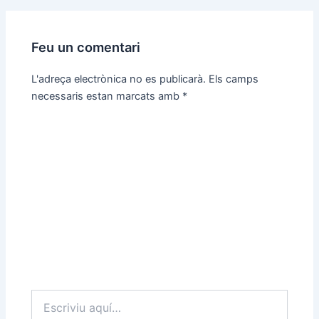
Feu un comentari
L'adreça electrònica no es publicarà.
Els camps
necessaris estan marcats amb
*
Escriviu
aquí…