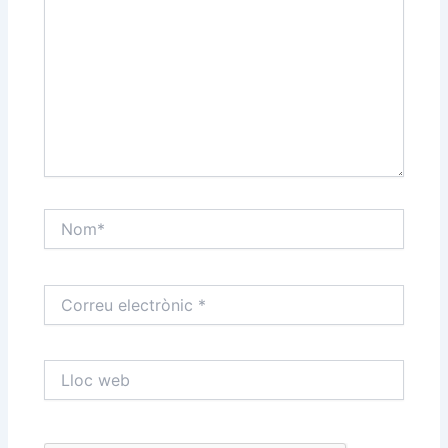
Nom*
Correu
electrònic
*
Lloc
web