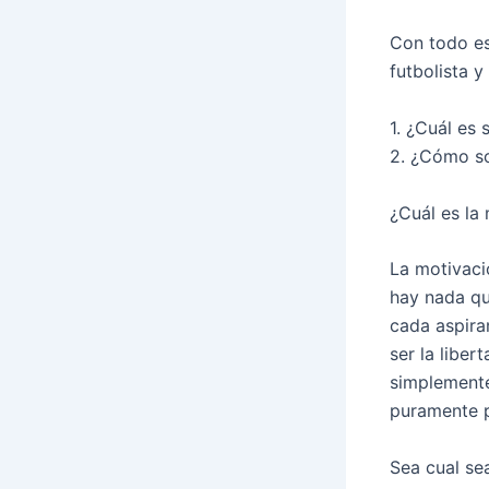
Con todo es
futbolista y
1. ¿Cuál es
2. ¿Cómo so
¿Cuál es la
La motivaci
hay nada qu
cada aspira
ser la liber
simplemente
puramente p
Sea cual sea