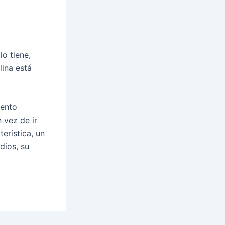
lo tiene,
lina está
iento
 vez de ir
terística, un
dios, su