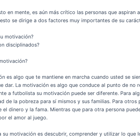
to en mente, es aún más crítico las personas que aspiran a
 esto se dirige a dos factores muy importantes de su caráct
 su motivación?
n disciplinados?
 motivación?
ón es algo que te mantiene en marcha cuando usted se sie
e dar. La motivación es algo que conduce al punto de no r
nte a futbolista su motivación puede ser diferente. Para a
tad de la pobreza para sí mismos y sus familias. Para otros
 el dinero y la fama. Mientras que para otra persona puede
or el amor al juego.
 su motivación es descubrir, comprender y utilizar lo que l