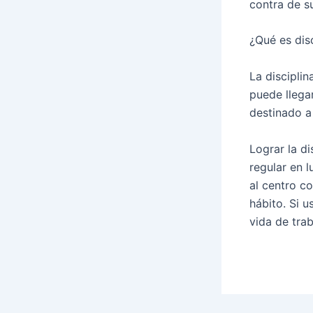
contra de s
¿Qué es disc
La disciplin
puede llegar
destinado a
Lograr la di
regular en l
al centro co
hábito. Si u
vida de trab