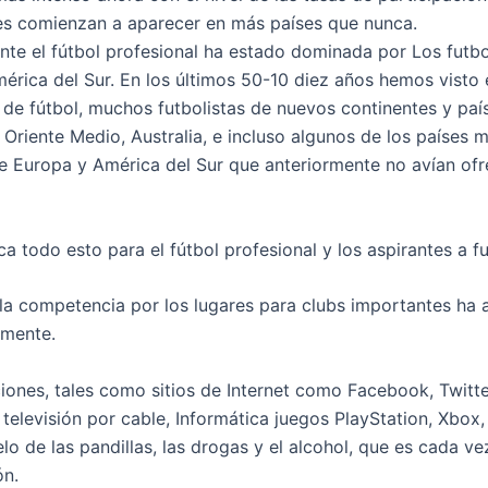
es comienzan a aparecer en más países que nunca.
nte el fútbol profesional ha estado dominada por Los futbo
érica del Sur. En los últimos 50-10 diez años hemos visto 
 de fútbol, muchos futbolistas de nuevos continentes y pa
, Oriente Medio, Australia, e incluso algunos de los países 
 Europa y América del Sur que anteriormente no avían ofr
ca todo esto para el fútbol profesional y los aspirantes a f
la competencia por los lugares para clubs importantes ha
amente.
ciones, tales como sitios de Internet como Facebook, Twitte
 televisión por cable, Informática juegos PlayStation, Xbox
lo de las pandillas, las drogas y el alcohol, que es cada v
ón.