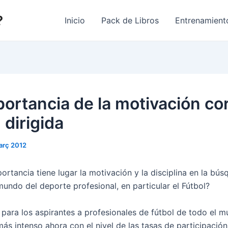
?
Inicio
Pack de Libros
Entrenamient
portancia de la motivación co
 dirigida
arç 2012
rtancia tiene lugar la motivación y la disciplina en la bús
mundo del deporte profesional, en particular el Fútbol?
 para los aspirantes a profesionales de fútbol de todo el 
ás intenso ahora con el nivel de las tasas de participación