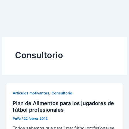
Consultorio
,
Articulos motivantes
Consultorio
Plan de Alimentos para los jugadores de
fútbol profesionales
PuYe
/
22 febrer 2012
Todos sabemos que para jugar fútbol profesional se