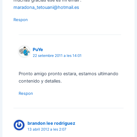
muchas gracias ese es mi email :
maradona_tetouani@hotmail.es
Respon
PuYe
22 setembre 2011 a les 14:01
Pronto amigo pronto estara, estamos ultimando
contenido y detalles.
Respon
brandon lee rodriguez
13 abril 2012 a les 2:07