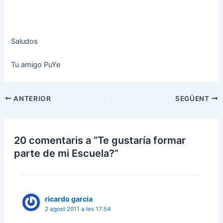
Saludos
Tu amigo PuYe
Navegació
ANTERIOR
SEGÜENT
d'entrades
20 comentaris a “Te gustaría formar
parte de mi Escuela?”
ricardo garcia
2 agost 2011 a les 17:54