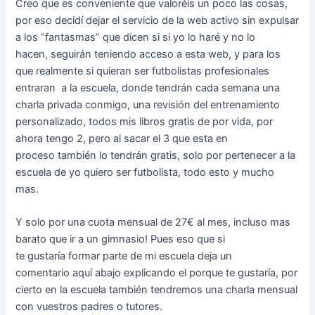
Creo que es conveniente que valoréis un poco las cosas,
por eso decidí dejar el servicio de la web activo sin expulsar
a los “fantasmas” que dicen si si yo lo haré y no lo
hacen, seguirán teniendo acceso a esta web, y para los
que realmente si quieran ser futbolistas profesionales
entraran a la escuela, donde tendrán cada semana una
charla privada conmigo, una revisión del entrenamiento
personalizado, todos mis libros gratis de por vida, por
ahora tengo 2, pero al sacar el 3 que esta en
proceso también lo tendrán gratis, solo por pertenecer a la
escuela de yo quiero ser futbolista, todo esto y mucho
mas.
Y solo por una cuota mensual de 27€ al mes, incluso mas
barato que ir a un gimnasio! Pues eso que si
te gustaría formar parte de mi escuela deja un
comentario aquí abajo explicando el porque te gustaría, por
cierto en la escuela también tendremos una charla mensual
con vuestros padres o tutores.