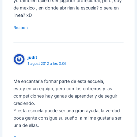
yo tambien quiero ser jugador profecional, pero, soy
de mexico , en donde abririan la escuela? o sera en
linea? xD
Respon
judit
1 agost 2012 a les 3:06
Me encantaria formar parte de esta escuela,
estoy en un equipo, pero con los entrenos y las
competiciones hay ganas de aprender y de seguir
creciendo.
Y esta escuela puede ser una gran ayuda, la verdad
poca gente consigue su sueño, a mi me gustaria ser
una de ellas.