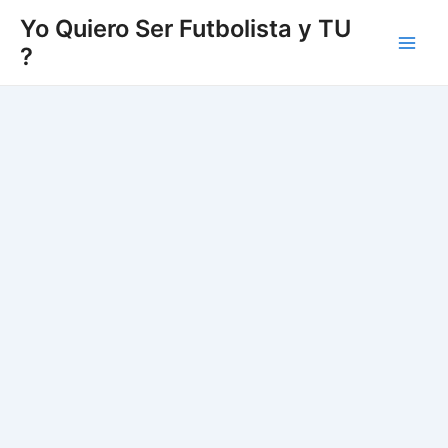
Vés
Yo Quiero Ser Futbolista y TU
al
?
Main
contingut
Men