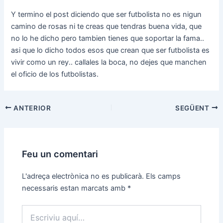
Y termino el post diciendo que ser futbolista no es nigun
camino de rosas ni te creas que tendras buena vida, que
no lo he dicho pero tambien tienes que soportar la fama..
asi que lo dicho todos esos que crean que ser futbolista es
vivir como un rey.. callales la boca, no dejes que manchen
el oficio de los futbolistas.
Navegació
ANTERIOR
SEGÜENT
d'entrades
Feu un comentari
L'adreça electrònica no es publicarà.
Els camps
necessaris estan marcats amb
*
Escriviu
aquí…