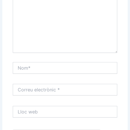
Nom*
Correu
electrònic
*
Lloc
web