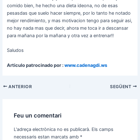
comido bien, he hecho una dieta ideona, no de esas
pesasdas que suelo hacer siempre, por lo tanto he notado
mejor rendimiento, y mas motivacion tengo para seguir asi,
no hay nada mas que decir, ahora me toca ir a descansar
para mañana por la mañana y otra vez a entrenar!!
Saludos
Articulo patrocinado por :
www.cadenagdi.ws
Navegació
ANTERIOR
SEGÜENT
d'entrades
Feu un comentari
L'adreça electrònica no es publicarà.
Els camps
necessaris estan marcats amb
*