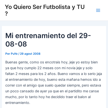
Vés
Yo Quiero Ser Futbolista y TU
al
?
Main
contingut
Men
Mi entrenamiento del 29-
08-08
Per
PuYe
/
29 agost 2008
Buenas gente, como os encotrais hoy, jeje yo estoy bien
ya que hoy cumplo 22 meses con mi novia jeje y solo
faltan 2 meses para los 2 años. Bueno vamos a lo serio jaja
al entrenamiento de hoy, bueno esta mañana hemos ido a
correr con el amigo que suelo quedar siempre, pero estava
un poco cansado de ayer ya que en el partidito me canse
mucho, por lo tanto hoy he decidido traer el balon al
entrenamiento.