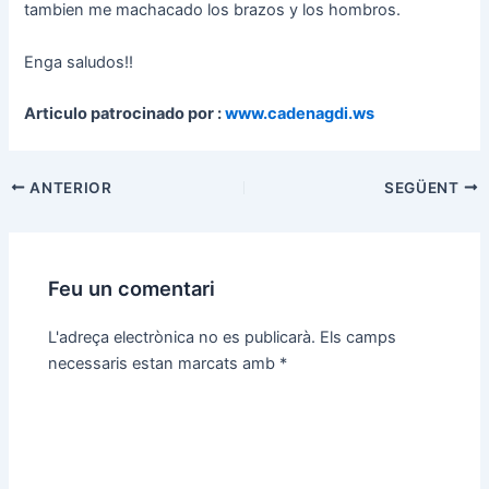
tambien me machacado los brazos y los hombros.
Enga saludos!!
Articulo patrocinado por :
www.cadenagdi.ws
Navegació
ANTERIOR
SEGÜENT
d'entrades
Feu un comentari
L'adreça electrònica no es publicarà.
Els camps
necessaris estan marcats amb
*