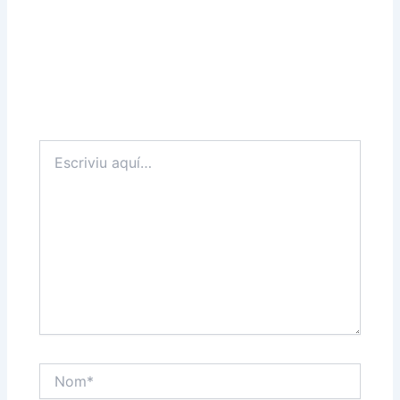
Escriviu
aquí…
Nom*