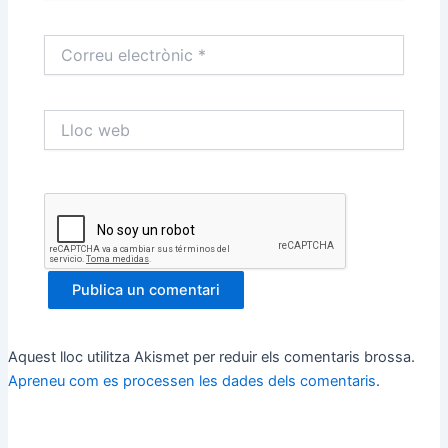
Correu
electrònic
*
Lloc
web
Aquest lloc utilitza Akismet per reduir els comentaris brossa.
Apreneu com es processen les dades dels comentaris
.