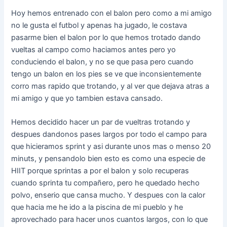
Hoy hemos entrenado con el balon pero como a mi amigo
no le gusta el futbol y apenas ha jugado, le costava
pasarme bien el balon por lo que hemos trotado dando
vueltas al campo como haciamos antes pero yo
conduciendo el balon, y no se que pasa pero cuando
tengo un balon en los pies se ve que inconsientemente
corro mas rapido que trotando, y al ver que dejava atras a
mi amigo y que yo tambien estava cansado.
Hemos decidido hacer un par de vueltras trotando y
despues dandonos pases largos por todo el campo para
que hicieramos sprint y asi durante unos mas o menso 20
minuts, y pensandolo bien esto es como una especie de
HIIT porque sprintas a por el balon y solo recuperas
cuando sprinta tu compañero, pero he quedado hecho
polvo, enserio que cansa mucho. Y despues con la calor
que hacia me he ido a la piscina de mi pueblo y he
aprovechado para hacer unos cuantos largos, con lo que