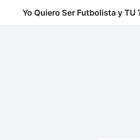
Vés
Yo Quiero Ser Futbolista y TU 
al
contingut