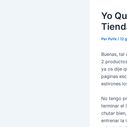
Yo Qu
Tiend
Per
PuYe
/
12 
Buenas, tal
2 productos
ya os dije 
paginas esc
estirones l
No tengo pr
terminar el
chutar bien,
entrenar la 