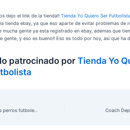
s dejo el link de la tienda!!
Tienda Yo Quiero Ser Futbolist
una tienda ebay, ya que eso aparte de evitar problemas de r
e mucha gente ya esta registrado en ebay, ademas que tie
de gente, y eso es bueno!! Eso es todo por hoy, asi que ha di
lo patrocinado por
Tienda Yo Q
tbolista
Seguimos con los perros futboleros..
Coach Depo