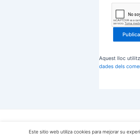
Aquest lloc utili
dades dels comen
Copyright © 202
Este sitio web utiliza cookies para mejorar su expe