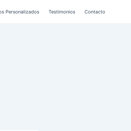
os Personalizados
Testimonios
Contacto