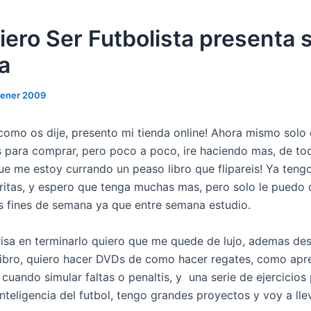
iero Ser Futbolista presenta 
a
gener 2009
 como os dije, presento mi tienda online! Ahora mismo solo
 para comprar, pero poco a poco, ire haciendo mas, de t
que me estoy currando un peaso libro que flipareis! Ya teng
ritas, y espero que tenga muchas mas, pero solo le puedo 
os fines de semana ya que entre semana estudio.
isa en terminarlo quiero que me quede de lujo, ademas de
 libro, quiero hacer DVDs de como hacer regates, como apr
 cuando simular faltas o penaltis, y una serie de ejercicios
inteligencia del futbol, tengo grandes proyectos y voy a lle